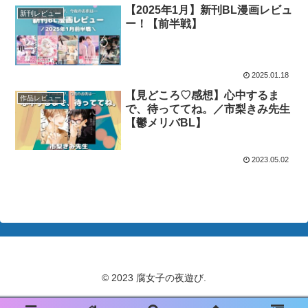
【2025年1月】新刊BL漫画レビュ
新刊レビュー
ー！【前半戦】
2025.01.18
【見どころ♡感想】心中するま
作品レビュー
で、待っててね。／市梨きみ先生
【鬱メリバBL】
2023.05.02
© 2023 腐女子の夜遊び.