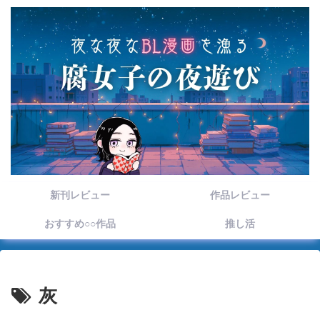
新刊レビュー
作品レビュー
おすすめ○○作品
推し活
灰