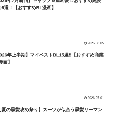
2026年7月新刊】ギャップ＆重め愛♡おすすめ黒髪
め6選！【おすすめBL漫画】
2026.08.05
2026年上半期】マイベストBL15選‼【おすすめ商業
L漫画】
2026.07.01
初夏の黒髪攻め祭り】スーツが似合う黒髪リーマン