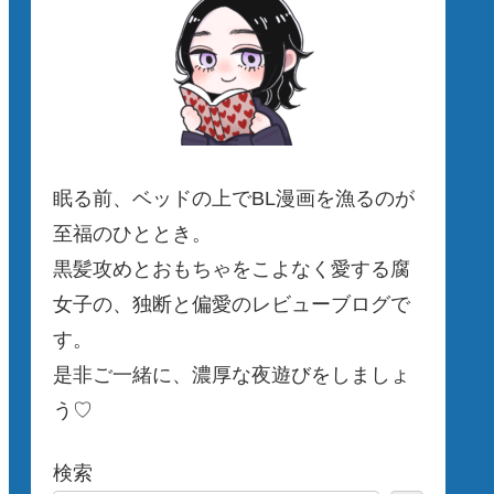
眠る前、ベッドの上でBL漫画を漁るのが
至福のひととき。
黒髪攻めとおもちゃをこよなく愛する腐
女子の、独断と偏愛のレビューブログで
す。
是非ご一緒に、濃厚な夜遊びをしましょ
う♡
検索