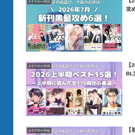
【
おすすめ○○作品
攻
【
おすすめ○○作品
B
【
おすすめ○○作品