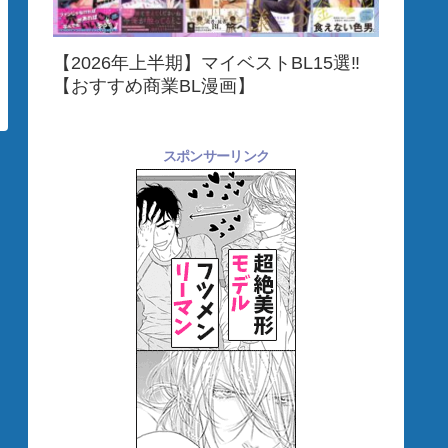
【2026年上半期】マイベストBL15選‼
【おすすめ商業BL漫画】
スポンサーリンク