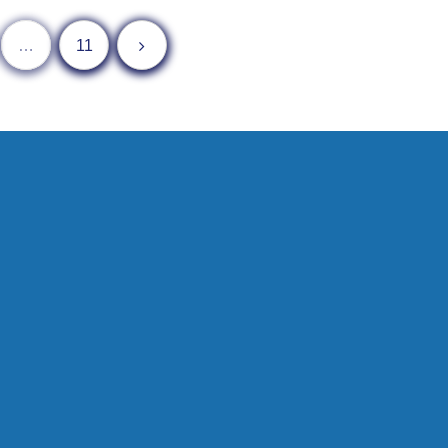
次へ
…
11