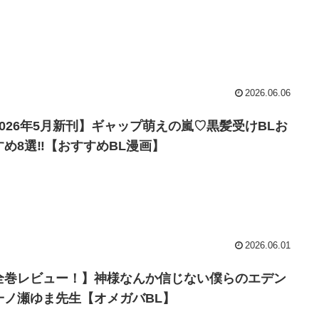
2026.06.06
2026年5月新刊】ギャップ萌えの嵐♡黒髪受けBLお
すめ8選‼【おすすめBL漫画】
2026.06.01
全巻レビュー！】神様なんか信じない僕らのエデン
一ノ瀬ゆま先生【オメガバBL】