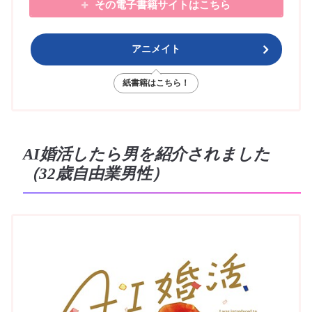
その電子書籍サイトはこちら
アニメイト
紙書籍はこちら！
AI婚活したら男を紹介されました
（32歳自由業男性）