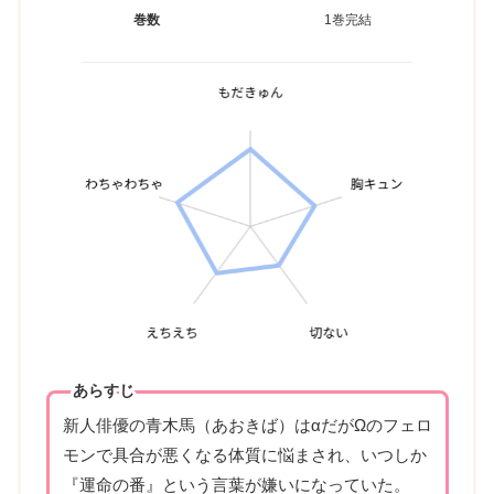
巻数
1巻完結
あらすじ
新人俳優の青木馬（あおきば）はαだがΩのフェロ
モンで具合が悪くなる体質に悩まされ、いつしか
『運命の番』という言葉が嫌いになっていた。