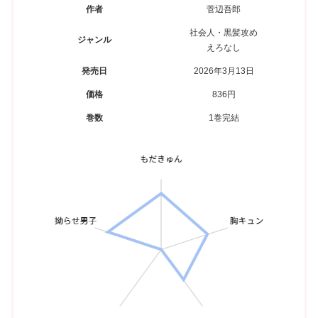
作者
菅辺吾郎
社会人・黒髪攻め
ジャンル
えろなし
発売日
2026年3月13日
価格
836円
巻数
1巻完結