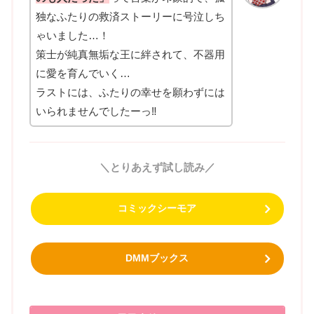
独なふたりの救済ストーリーに号泣しち
ゃいました…！
策士が純真無垢な王に絆されて、不器用
に愛を育んでいく…
ラストには、ふたりの幸せを願わずには
いられませんでしたーっ‼
＼とりあえず試し読み／
コミックシーモア
DMMブックス