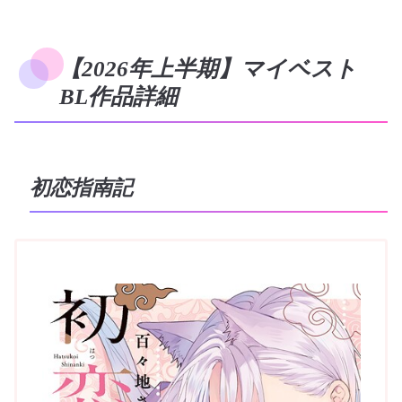
【2026年上半期】マイベスト
BL作品詳細
初恋指南記