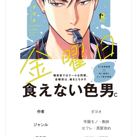
作者
ダヨオ
学園モノ・教師
ジャンル
セフレ・黒髪攻め