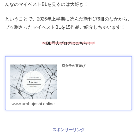
んなのマイベストBLを見るのは大好き！
ということで、2026年上半期に読んだ新刊176冊のなかから、
ブッ刺さったマイベストBLを15作品ご紹介しちゃいます！
＼BL同人ブログはこちら！／
腐女子の裏遊び
www.urahujoshi.online
スポンサーリンク