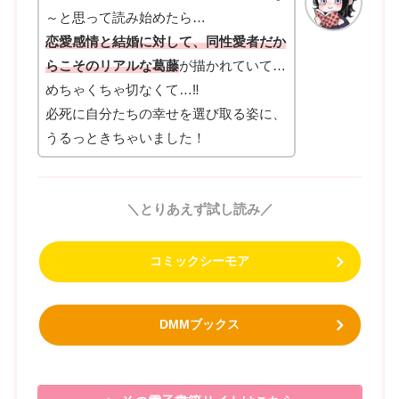
～と思って読み始めたら…
恋愛感情と結婚に対して、同性愛者だか
らこそのリアルな葛藤
が描かれていて…
めちゃくちゃ切なくて…‼
必死に自分たちの幸せを選び取る姿に、
うるっときちゃいました！
＼とりあえず試し読み／
コミックシーモア
DMMブックス