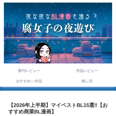
新刊レビュー
作品レビュー
おすすめ○○作品
推し活
【2026年上半期】マイベストBL15選‼【お
すすめ商業BL漫画】