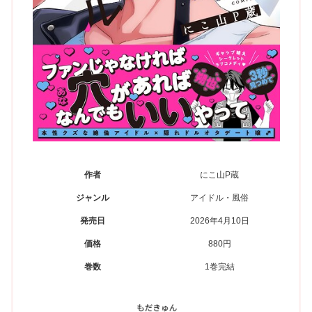
作者
にこ山P蔵
ジャンル
アイドル・風俗
発売日
2026年4月10日
価格
880円
巻数
1巻完結