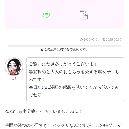
2026.07.01
2026.08.05
この記事は
約14分
で読めます。
ご覧いただきありがとうございます！
黒髪攻めと大人のおもちゃを愛する腐女子・ち
ちろ
ろです！
毎日
X
でBL漫画の感想を呟いてるから覗いてみ
てね♡
2026年も半分終わっちゃいましたね…！
時間が経つのが早すぎてビックリなんですが、この時期、み