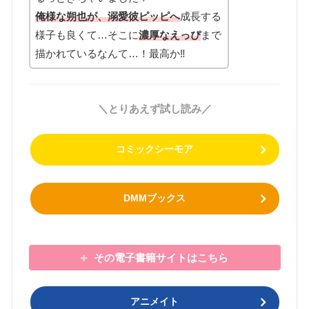
俺様な朔也が、溺愛彼ピッピへ
成長する
様子も良くて…そこに
濃厚なえっぴ
まで
描かれているなんて…！最高か‼
＼とりあえず試し読み／
コミックシーモア
DMMブックス
その電子書籍サイトはこちら
アニメイト