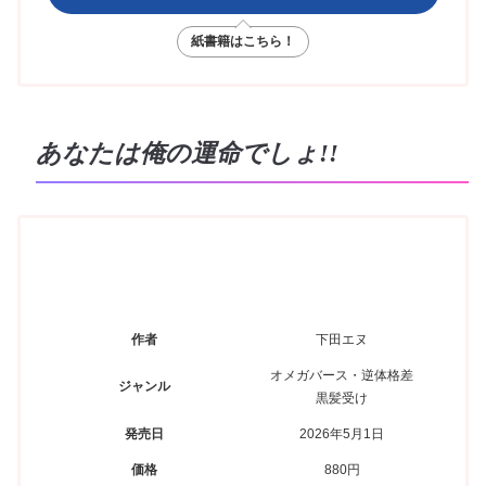
紙書籍はこちら！
あなたは俺の運命でしょ!!
作者
下田エヌ
オメガバース・逆体格差
ジャンル
黒髪受け
発売日
2026年5月1日
価格
880円