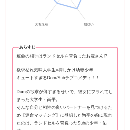
あらすじ
運命の相手はランドセルを背負ったお嫁さん!?
欲求枯れ気味大学生×押しかけ幼妻少年
キュートすぎるDom/Subラブコメディ！！
Domの欲求が薄すぎるせいで、彼女にフラれてし
まった大学生・尚平。
そんな自分と相性の良いパートナーを見つけるた
め【運命マッチング】に登録した尚平の前に現れ
たのは、ランドセルを背負ったSubの少年・佑