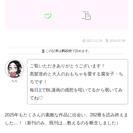
2025.12.29
2026.02.09
この記事は
約22分
で読めます。
ご覧いただきありがとうございます！
黒髪攻めと大人のおもちゃを愛する腐女子・ち
ちろ
ろです！
毎日
X
でBL漫画の感想を呟いてるから覗いてみ
てね♡
2025年もたくさんの素敵な作品に出会い、282冊を読み終えま
した…！（新刊のみ、既刊は…数えるのを断念しました）