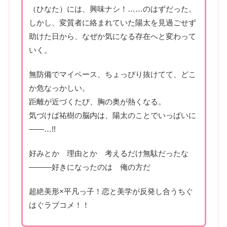
（ひなた）には、興味ナシ！……のはずだった。
しかし、変質者に絡まれていた陽太を見過ごせず
助けた日から、なぜか気になる存在へと変わって
いく。
無防備でマイペース、ちょっぴり抜けてて、どこ
か危なっかしい。
距離が近づくたび、胸の奥が熱くなる。
気づけば祐樹の脳内は、陽太のことでいっぱいに
――…!!
好みとか 理由とか 考えるだけ無駄だったな
―――好きになったのは 俺の方だ
超絶美形×平凡っ子！恋と美学が反発し合うちぐ
はぐラブコメ！！