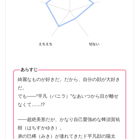
あらすじ
綺麗なものが好きだ。だから、自分の顔が大好き
だ。
でも――“平凡（バニラ）”なあいつから目が離せ
なくて……!?
――超絶美形だが、かなり自己愛強めな蜂須賀祐
樹（はちすかゆき）。
弟の巳稀（みき）が連れてきたド平凡顔の陽太