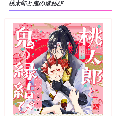
桃太郎と鬼の縁結び