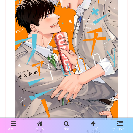
メニュー
ホーム
検索
トップ
サイドバー
作者
せとあめ