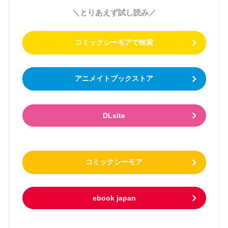
＼とりあえず試し読み／
コミックシーモアで検索
アニメイトブックストア
DLsite
コミックシーモア
ebook japan