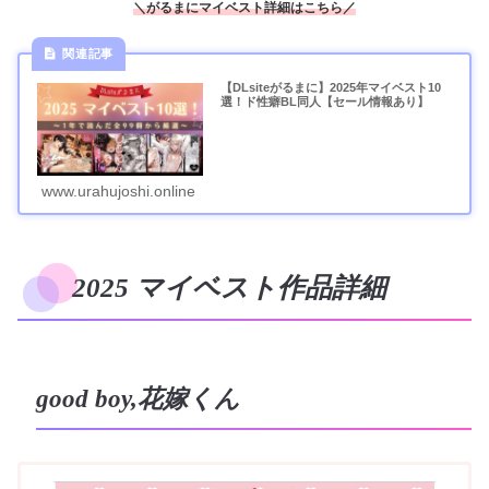
＼がるまにマイベスト詳細はこちら／
【DLsiteがるまに】2025年マイベスト10
選！ド性癖BL同人【セール情報あり】
www.urahujoshi.online
2025 マイベスト作品詳細
good boy,花嫁くん