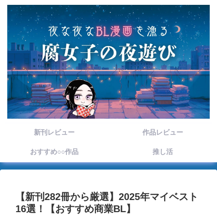
新刊レビュー
作品レビュー
おすすめ○○作品
推し活
【新刊282冊から厳選】2025年マイベスト
16選！【おすすめ商業BL】