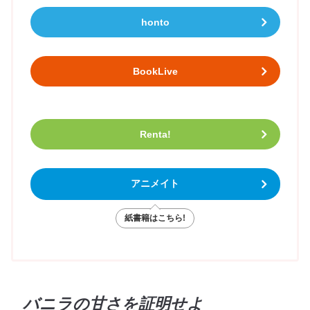
honto
BookLive
Renta!
アニメイト
紙書籍はこちら!
バニラの甘さを証明せよ