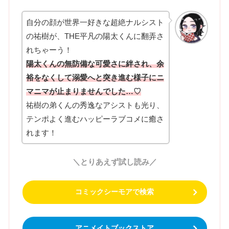
自分の顔が世界一好きな超絶ナルシスト
の祐樹が、THE平凡の陽太くんに翻弄さ
れちゃーう！
陽太くんの無防備な可愛さに絆され、余
裕をなくして溺愛へと突き進む様子にニ
マニマが止まりませんでした…♡
祐樹の弟くんの秀逸なアシストも光り、
テンポよく進むハッピーラブコメに癒さ
れます！
＼とりあえず試し読み／
コミックシーモアで検索
アニメイトブックストア