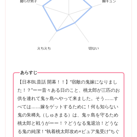
あらすじ
【日本BL昔話 開幕！！】“宿敵の鬼嫁になりまし
た！？”ーー昔々ある日のこと、桃太郎が三匹のお
供を連れて鬼ヶ島へやって来ました。そう……す
べては……嫁をゲットするために！何も知らない
鬼の朱稀丸（しゅきまる）は、鬼ヶ島を守るため
桃太郎と戦うがーー！？どうなる鬼退治！どうな
る鬼の純潔！“執着桃太郎攻め×ピュア鬼受け”ちぐ