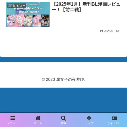
【2025年1月】新刊BL漫画レビュ
新刊レビュー
ー！【前半戦】
2025.01.18
© 2023 腐女子の夜遊び.
メニュー
ホーム
検索
トップ
サイドバー