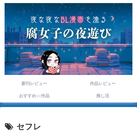
新刊レビュー
作品レビュー
おすすめ○○作品
推し活
セフレ