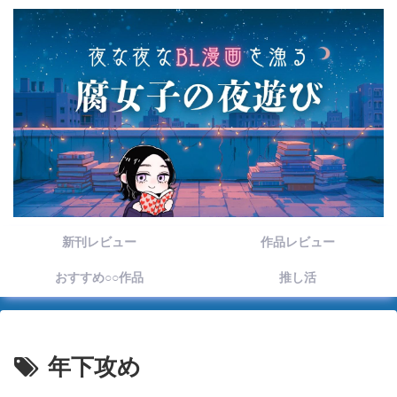
新刊レビュー
作品レビュー
おすすめ○○作品
推し活
年下攻め