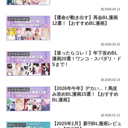
2026.04.13
【運命が動き出す】再会BL漫画
おすすめ○○作品
12選！【おすすめBL漫画】
2026.03.15
【迷ったらコレ！】年下攻めBL
おすすめ○○作品
漫画20選！ワンコ・スパダリ・ド
Sまで！
2026.02.14
【2026年午年】デカい…！馬並
おすすめ○○作品
み攻めBL漫画15選！【おすすめ
BL漫画】
2026.01.11
【2025年1月】新刊BL漫画レビュ
新刊レビュー