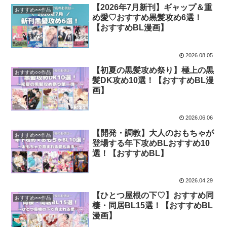
【2026年7月新刊】ギャップ＆重
おすすめ○○作品
め愛♡おすすめ黒髪攻め6選！
【おすすめBL漫画】
2026.08.05
【初夏の黒髪攻め祭り】極上の黒
おすすめ○○作品
髪DK攻め10選！【おすすめBL漫
画】
2026.06.06
【開発・調教】大人のおもちゃが
おすすめ○○作品
登場する年下攻めBLおすすめ10
選！【おすすめBL】
2026.04.29
【ひとつ屋根の下♡】おすすめ同
おすすめ○○作品
棲・同居BL15選！【おすすめBL
漫画】