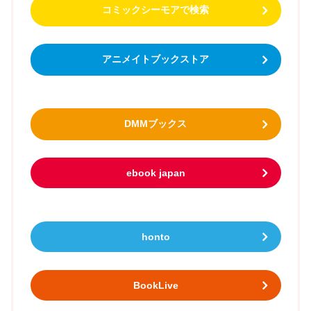
コミックシーモアで検索
アニメイトブックストア
DMMブックス
ebook japan
honto
BookLive