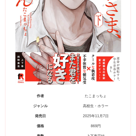
作者
たこまっちょ
ジャンル
高校生・ホラー
発売日
2025年11月7日
価格
869円