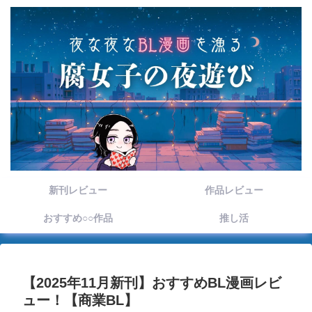
新刊レビュー
作品レビュー
おすすめ○○作品
推し活
【2025年11月新刊】おすすめBL漫画レビ
ュー！【商業BL】