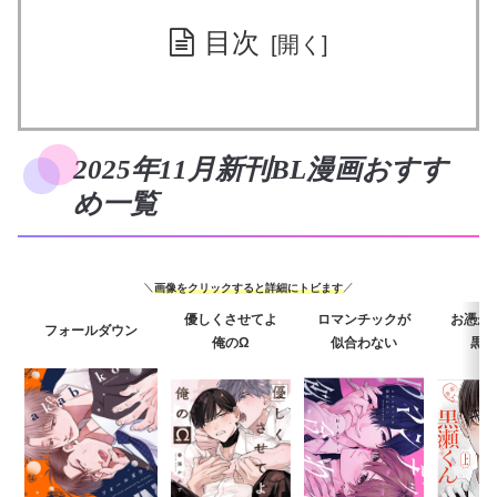
目次
2025年11月新刊BL漫画おすす
め一覧
＼
画像をクリックすると詳細にトビます
／
優しくさせてよ
ロマンチックが
お憑か
フォールダウン
俺のΩ
似合わない
黒瀬