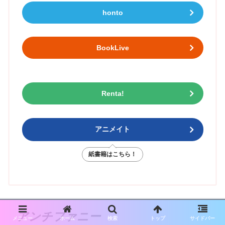
honto
BookLive
Renta!
アニメイト
紙書籍はこちら！
アンチファニー
メニュー
ホーム
検索
トップ
サイドバー