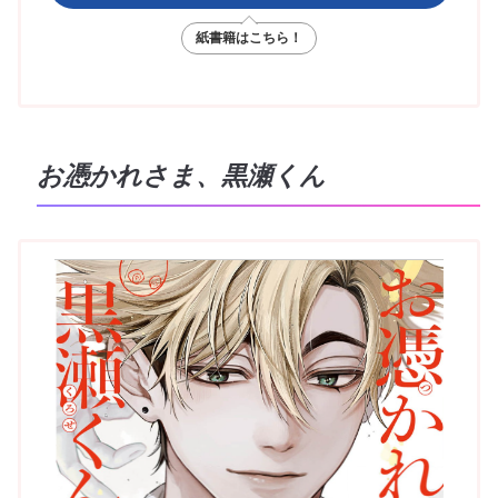
紙書籍はこちら！
お憑かれさま、黒瀬くん