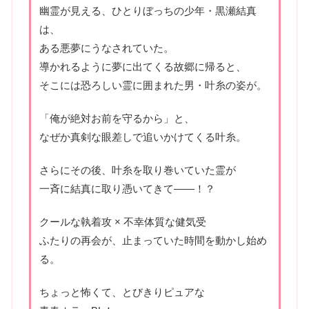
幽霊が見える、ひとりぼっちの少年・黒瀬結真
は、
ある悪夢にうなされていた。
導かれるように夢に出てくる故郷に帰ると、
そこには恐ろしい霊に囲まれた男・叶糸の姿が。
「俺が絶対お前を守るから」と、
なぜか真剣な眼差しで追いかけてくる叶糸。
さらにその後、叶糸を取り巻いていた霊が
一斉に結真に取り憑いてきて――！？
クールな執着攻 × 不幸体質な健気受
ふたりの再会が、止まっていた時間を動かし始め
る。
ちょっと怖くて、とびきりピュアな