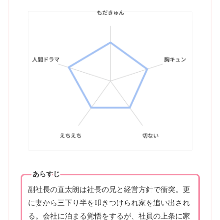
あらすじ
副社長の直太朗は社長の兄と経営方針で衝突。更
に妻から三下り半を叩きつけられ家を追い出され
る。会社に泊まる覚悟をするが、社員の上条に家