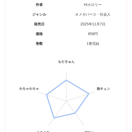
作者
Hiカロリー
ジャンル
オメガバース・社会人
発売日
2025年11月7日
価格
858円
巻数
1巻完結