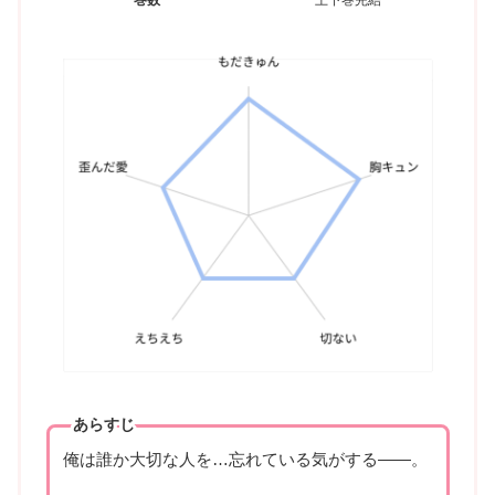
巻数
上下巻完結
あらすじ
俺は誰か大切な人を…忘れている気がする――。