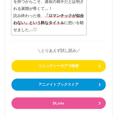
を持つからこそ、運命の相手だと証明さ
れる展開が尊くて…！
読み終わった後、
「ロマンチックが似合
わない」という粋なタイトル
に想いを馳
せました…♡
＼とりあえず試し読み／
コミックシーモアで検索
アニメイトブックストア
DLsite