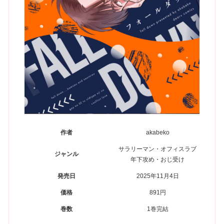
作者
akabeko
サラリーマン・オフィスラブ
ジャンル
年下攻め・おじ受け
発売日
2025年11月4日
価格
891円
巻数
1巻完結