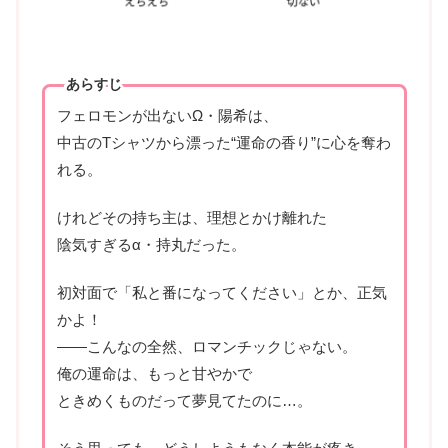
あらすじ
フェロモンが出ないΩ・陽希は、
中古のTシャツから漂った“運命の香り”に心を奪わ
れる。
けれどその持ち主は、理想とかけ離れた
陰気すぎるα・持丸だった。
初対面で「私と番になってください」とか、正気
かよ！
――こんなの全然、ロマンチックじゃない。
俺の運命は、もっと甘やかで
ときめくものだって夢見てたのに…。