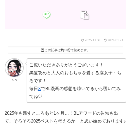
2025.11.30
2026.01.21
この記事は
約10分
で読めます。
ご覧いただきありがとうございます！
黒髪攻めと大人のおもちゃを愛する腐女子・ち
ちろ
ろです！
毎日
X
でBL漫画の感想を呟いてるから覗いてみ
てね♡
2025年も残すところあと1ヶ月…！BLアワードの告知も出
て、そろそろ2025ベストを考えるか―と思い始めております♪