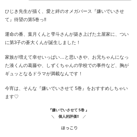
ひじき先生が描く、愛と絆のオメガバース『嫌いでいさせ
て』待望の第5巻っ‼
運命の番、葉月くんと雫斗さんが築き上げた土屋家に、つい
に第3子の蒼大くんが誕生しました！
家族が増えて幸せいっぱい…と思いきや、お兄ちゃんになっ
た湊くんの葛藤や、しずくちゃんの学校での事件など、胸が
ギュッとなるドラマが満載なんです！
今宵は、そんな『嫌いでいさせて 5巻』をおすすめしちゃい
ます♡
『
嫌いでいさせて 5巻
』
＼
個人的評価‼
／