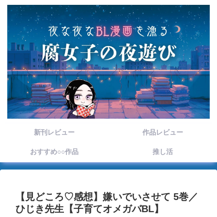
新刊レビュー
作品レビュー
おすすめ○○作品
推し活
【見どころ♡感想】嫌いでいさせて 5巻／
ひじき先生【子育てオメガバBL】