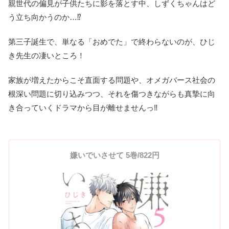
親世代の偏見が子供たちに影を落とす中、しずくちゃんはど
う立ち向かうのか…⁉
第三子誕生で、単なる「おめでた」で終わらないのが、ひじ
き先生の凄いところ！
家族が増えたからこそ直面する問題や、オメガバース社会の
根深い問題に切り込みつつ、それを傷つきながらも真摯に向
き合っていくドラマから目が離せませんっ‼
嫌いでいさせて 5巻/822円