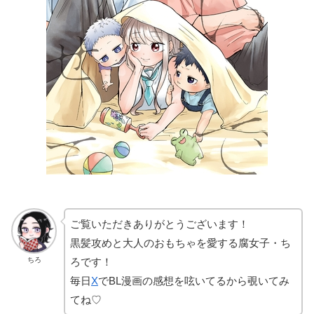
ご覧いただきありがとうございます！
黒髪攻めと大人のおもちゃを愛する腐女子・ち
ちろ
ろです！
毎日
X
でBL漫画の感想を呟いてるから覗いてみ
てね♡