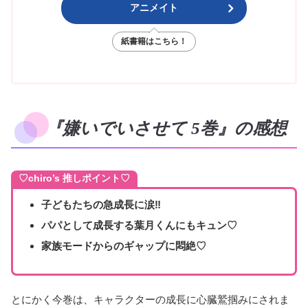
アニメイト
紙書籍はこちら！
『嫌いでいさせて 5巻』の感想
♡chiro’s 推しポイント♡
子どもたちの急成長に涙‼
パパとして成長する葉月くんにもキュン♡
家族モードからのギャップに悶絶♡
とにかく今巻は、キャラクターの成長に心臓鷲掴みにされま