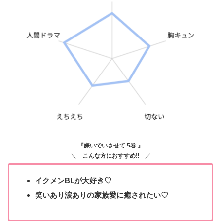
『
嫌いでいさせて 5巻
』
＼
こんな方におすすめ‼
／
イクメンBLが大好き♡
笑いあり涙ありの家族愛に癒されたい♡