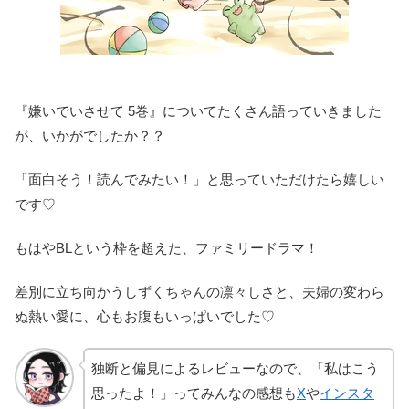
『嫌いでいさせて 5巻』についてたくさん語っていきました
が、いかがでしたか？？
「面白そう！読んでみたい！」と思っていただけたら嬉しい
です♡
もはやBLという枠を超えた、ファミリードラマ！
差別に立ち向かうしずくちゃんの凛々しさと、夫婦の変わら
ぬ熱い愛に、心もお腹もいっぱいでした♡
独断と偏見によるレビューなので、「私はこう
思ったよ！」ってみんなの感想も
X
や
インスタ