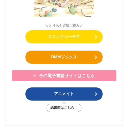
＼とりあえず試し読み／
コミックシーモア
DMMブックス
その電子書籍サイトはこちら
アニメイト
紙書籍はこちら！