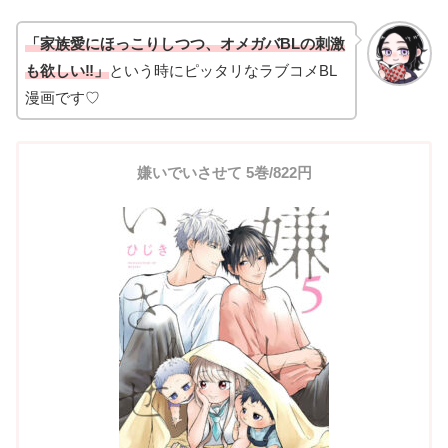
「家族愛にほっこりしつつ、オメガバBLの刺激
も欲しい‼」
という時にピッタリなラブコメBL
漫画です♡
嫌いでいさせて 5巻/822円